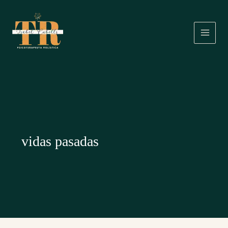
Ir
al
contenido
vidas pasadas