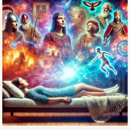
Vidas
pasadas,
emociones
presentes