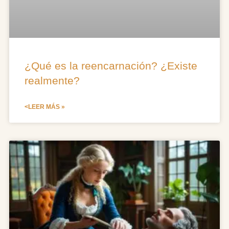
¿Qué es la reencarnación? ¿Existe
realmente?
<LEER MÁS »