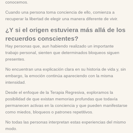
conocemos.
Cuando una persona toma conciencia de ello, comienza a
recuperar la libertad de elegir una manera diferente de vivir.
¿Y si el origen estuviera más allá de los
recuerdos conscientes?
Hay personas que, aun habiendo realizado un importante
trabajo personal, sienten que determinados bloqueos siguen
presentes.
No encuentran una explicación clara en su historia de vida y, sin
embargo, la emoción continúa apareciendo con la misma
intensidad.
Desde el enfoque de la Terapia Regresiva, exploramos la
posibilidad de que existan memorias profundas que todavía
permanecen activas en la conciencia y que pueden manifestarse
como miedos, bloqueos o patrones repetitivos.
No todas las personas interpretan estas experiencias del mismo
modo.