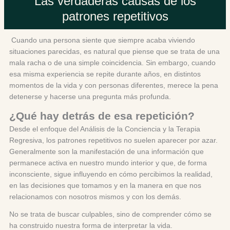
Las verdaderas causas de los
patrones repetitivos
Cuando una persona siente que siempre acaba viviendo
situaciones parecidas, es natural que piense que se trata de una
mala racha o de una simple coincidencia. Sin embargo, cuando
esa misma experiencia se repite durante años, en distintos
momentos de la vida y con personas diferentes, merece la pena
detenerse y hacerse una pregunta más profunda.
¿Qué hay detrás de esa repetición?
Desde el enfoque del Análisis de la Conciencia y la Terapia
Regresiva, los patrones repetitivos no suelen aparecer por azar.
Generalmente son la manifestación de una información que
permanece activa en nuestro mundo interior y que, de forma
inconsciente, sigue influyendo en cómo percibimos la realidad,
en las decisiones que tomamos y en la manera en que nos
relacionamos con nosotros mismos y con los demás.
No se trata de buscar culpables, sino de comprender cómo se
ha construido nuestra forma de interpretar la vida.