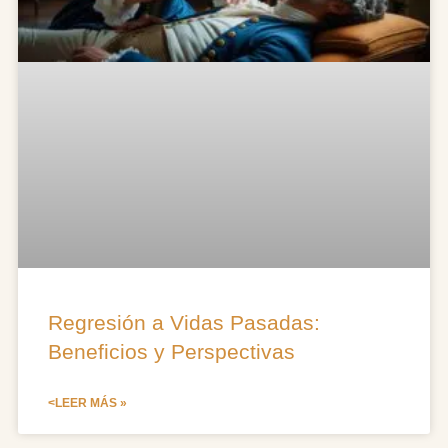
Regresión a Vidas Pasadas:
Beneficios y Perspectivas
<LEER MÁS »