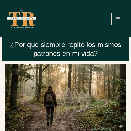
Ir
al
contenido
¿Por qué siempre repito los mismos
patrones en mi vida?