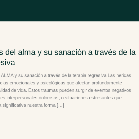
s del alma y su sanación a través de la
esiva
MA y su sanación a través de la terapia regresiva Las heridas
ncias emocionales y psicológicas que afectan profundamente
alidad de vida. Estos traumas pueden surgir de eventos negativos
ones interpersonales dolorosas, o situaciones estresantes que
significativa nuestra forma […]