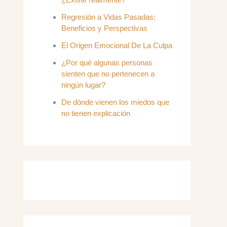
Regresión a Vidas Pasadas:
Beneficios y Perspectivas
El Origen Emocional De La Culpa
¿Por qué algunas personas
sienten que no pertenecen a
ningún lugar?
De dónde vienen los miedos que
no tienen explicación