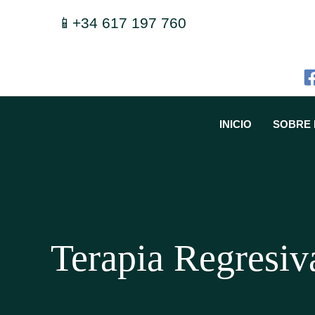
Ir
📱+34 617 197 760
al
contenido
INICIO
SOBRE 
Terapia Regresiv