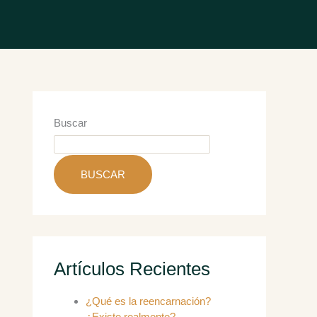
Buscar
BUSCAR
Artículos Recientes
¿Qué es la reencarnación?
¿Existe realmente?