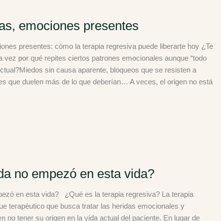
as, emociones presentes
nes presentes: cómo la terapia regresiva puede liberarte hoy ¿Te
 vez por qué repites ciertos patrones emocionales aunque “todo
 actual?Miedos sin causa aparente, bloqueos que se resisten a
es que duelen más de lo que deberían… A veces, el origen no está
ida no empezó en esta vida?
pezó en esta vida? ¿Qué es la terapia regresiva? La terapia
ue terapéutico que busca tratar las heridas emocionales y
n no tener su origen en la vida actual del paciente. En lugar de